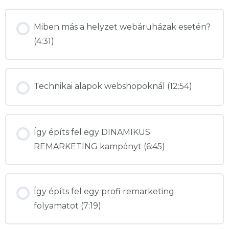
Miben más a helyzet webáruházak esetén?
(4:31)
Technikai alapok webshopoknál (12:54)
Így építs fel egy DINAMIKUS
REMARKETING kampányt (6:45)
Így építs fel egy profi remarketing
folyamatot (7:19)