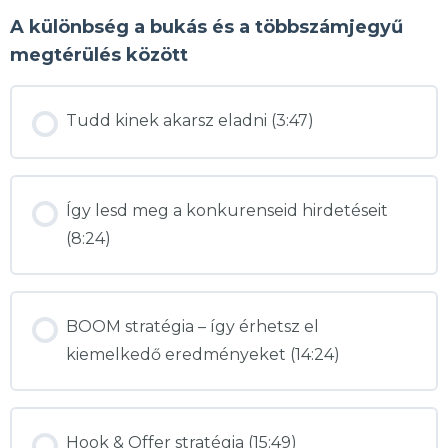
A különbség a bukás és a többszámjegyű
megtérülés között
Tudd kinek akarsz eladni (3:47)
Így lesd meg a konkurenseid hirdetéseit
(8:24)
BOOM stratégia – így érhetsz el
kiemelkedő eredményeket (14:24)
Hook & Offer stratégia (15:49)