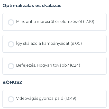
Optimalizálás és skálázás
Mindent a mérésről és elemzésről (17:10)
Így skálázd a kampányaidat (8:00)
Befejezés. Hogyan tovább? (6:24)
BÓNUSZ
Videóvágás gyorstalpaló (13:49)