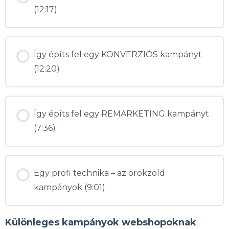
(12:17)
Így építs fel egy KONVERZIÓS kampányt
(12:20)
Így építs fel egy REMARKETING kampányt
(7:36)
Egy profi technika – az örökzöld
kampányok (9:01)
Különleges kampányok webshopoknak