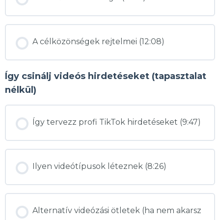
A célközönségek rejtelmei (12:08)
Így csinálj videós hirdetéseket (tapasztalat
nélkül)
Így tervezz profi TikTok hirdetéseket (9:47)
Ilyen videótípusok léteznek (8:26)
Alternatív videózási ötletek (ha nem akarsz