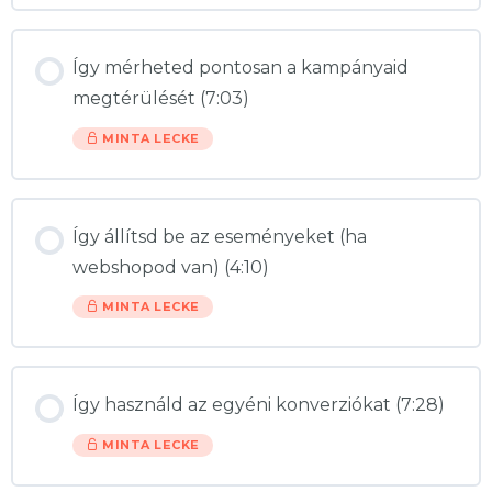
Így mérheted pontosan a kampányaid
megtérülését (7:03)
MINTA LECKE
Így állítsd be az eseményeket (ha
webshopod van) (4:10)
MINTA LECKE
Így használd az egyéni konverziókat (7:28)
MINTA LECKE