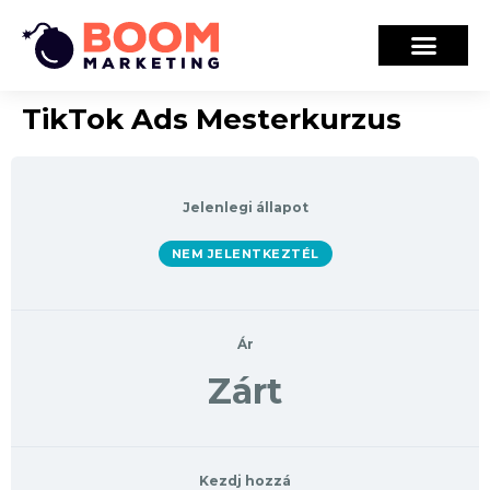
TikTok Ads Mesterkurzus
Jelenlegi állapot
NEM JELENTKEZTÉL
Ár
Zárt
Kezdj hozzá